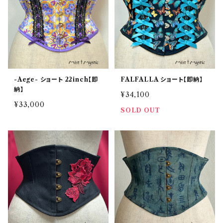
-Aege- ショート 22inch【即
FALFALLA ショート【即納】
納】
¥34,100
¥33,000
SOLD OUT