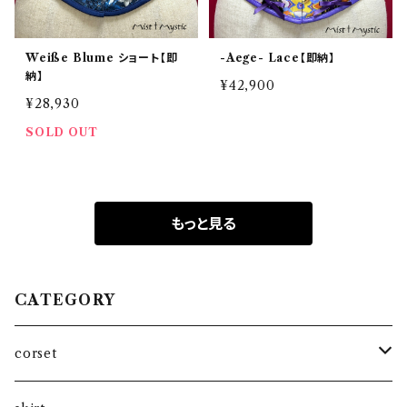
Weiße Blume ショート【即
-Aege- Lace【即納】
納】
¥42,900
¥28,930
SOLD OUT
もっと見る
CATEGORY
corset