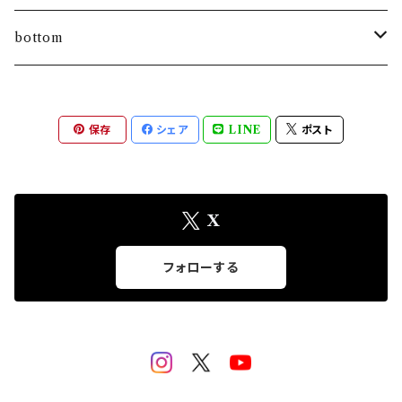
bottom
pants
保存
シェア
LINE
ポスト
skirt
X
フォローする